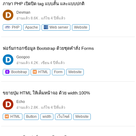
ภาษา PHP เปิดปิด tag แบบสั้น และแบบปกติ
Devman
อ่านแล้ว 8.6K . แก้ไข 4 ปีที่แล้ว
PHP
Apache
Web server
Website
ฟอร์มกรอกข้อมูล Bootstrap ด้วยชุดคำสั่ง Forms
Googoo
อ่านแล้ว 4.2K . เขียน 4 ปีที่แล้ว
Bootstrap
HTML
Form
Website
ขยายปุ่ม HTML ให้เต็มหน้าจอ ด้วย width:100%
Echo
อ่านแล้ว 2.8K . แก้ไข 4 ปีที่แล้ว
HTML
Button
width
เว็บไซต์
Website