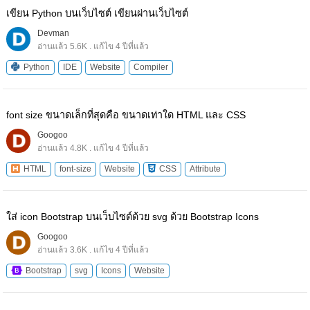
เขียน Python บนเว็บไซต์ เขียนผ่านเว็บไซต์
Devman
อ่านแล้ว 5.6K . แก้ไข 4 ปีที่แล้ว
Python
IDE
Website
Compiler
font size ขนาดเล็กที่สุดคือ ขนาดเท่าใด HTML และ CSS
Googoo
อ่านแล้ว 4.8K . แก้ไข 4 ปีที่แล้ว
HTML
font-size
Website
CSS
Attribute
ใส่ icon Bootstrap บนเว็บไซต์ด้วย svg ด้วย Bootstrap Icons
Googoo
อ่านแล้ว 3.6K . แก้ไข 4 ปีที่แล้ว
Bootstrap
svg
Icons
Website