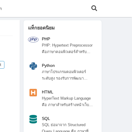
ก
แท็กยอดนิยม
PHP
PHP: Hypertext Preprocessor
คือภาษาคอมพิวเตอร์สำหรับ
พัฒ...
t
Python
ภาษาโปรแกรมคอมพิวเตอร์
ระดับสูง รองรับการพัฒนา
โปรแกรมหลา...
HTML
HyperText Markup Language
คือ ภาษาสำหรับสร้างหน้าเว็บ
ไซ...
SQL
SQL ย่อมาจาก Structured
Query Language คือ ภาษาที่ใช้