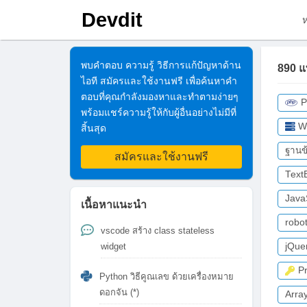
Devdit
พบคำตอบ ความรู้ วิธีการแก้ปัญหาด้าน
890 แ
ไอที สมัครและใช้งานฟรี เพื่อค้นหาคำ
ตอบที่คุณกำลังมองหาและทำตามง่ายๆ
พร้อมแชร์ความรู้ให้กับผู้อื่นอย่างไม่มีที่
W
สิ้นสุด
ฐานข
สมัครและใช้งานฟรี
Text
Java
เนื้อหาแนะนำ
robot
vscode สร้าง class stateless
widget
jQue
P
Python วิธีคูณเลข ด้วยเครื่องหมาย
ดอกจัน (*)
Arra