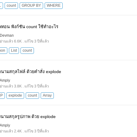
L
count
GROUP BY
WHERE
ทอน ฟังก์ชัน count ใช้ทำอะไร
Devman
อ่านแล้ว 6.6K . แก้ไข 3 ปีที่แล้ว
hon
List
count
นามสกุลไฟล์ ด้วยคำสั่ง explode
Amply
อ่านแล้ว 3.8K . แก้ไข 3 ปีที่แล้ว
HP
explode
count
Array
งนามสกุลรูปภาพ ด้วย explode
Amply
อ่านแล้ว 2.4K . แก้ไข 3 ปีที่แล้ว