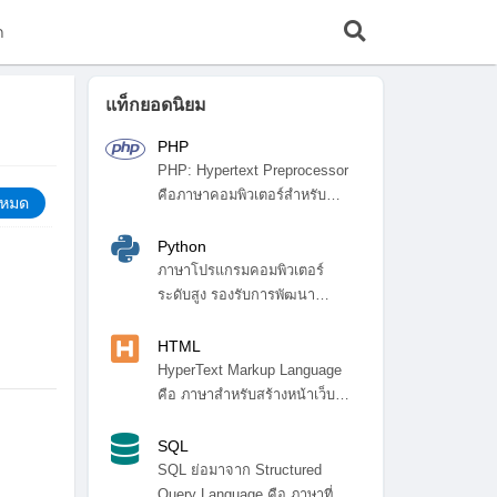
ก
แท็กยอดนิยม
PHP
PHP: Hypertext Preprocessor
คือภาษาคอมพิวเตอร์สำหรับ
้งหมด
พัฒ...
Python
ภาษาโปรแกรมคอมพิวเตอร์
ระดับสูง รองรับการพัฒนา
โปรแกรมหลา...
HTML
HyperText Markup Language
คือ ภาษาสำหรับสร้างหน้าเว็บ
ไซ...
SQL
SQL ย่อมาจาก Structured
Query Language คือ ภาษาที่ใช้