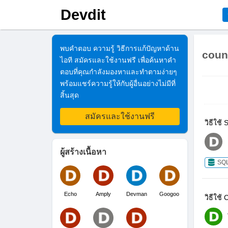
Devdit
พบคำตอบ ความรู้ วิธีการแก้ปัญหาด้าน
coun
ไอที สมัครและใช้งานฟรี เพื่อค้นหาคำ
ตอบที่คุณกำลังมองหาและทำตามง่ายๆ
พร้อมแชร์ความรู้ให้กับผู้อื่นอย่างไม่มีที่
สิ้นสุด
สมัครและใช้งานฟรี
วิธีใช้
ผู้สร้างเนื้อหา
SQ
Echo
Amply
Devman
Googoo
วิธีใช