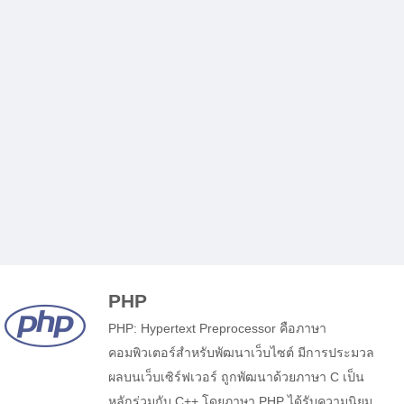
PHP
PHP: Hypertext Preprocessor คือภาษา
คอมพิวเตอร์สำหรับพัฒนาเว็บไซต์ มีการประมวล
ผลบนเว็บเซิร์ฟเวอร์ ถูกพัฒนาด้วยภาษา C เป็น
หลักร่วมกับ C++ โดยภาษา PHP ได้รับความนิยม