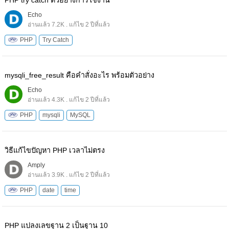
PHP try catch ตัวอย่างการใช้งาน
Echo
อ่านแล้ว 7.2K . แก้ไข 2 ปีที่แล้ว
PHP
Try Catch
mysqli_free_result คือคำสั่งอะไร พร้อมตัวอย่าง
Echo
อ่านแล้ว 4.3K . แก้ไข 2 ปีที่แล้ว
PHP
mysqli
MySQL
วิธีแก้ไขปัญหา PHP เวลาไม่ตรง
Amply
อ่านแล้ว 3.9K . แก้ไข 2 ปีที่แล้ว
PHP
date
time
PHP แปลงเลขฐาน 2 เป็นฐาน 10