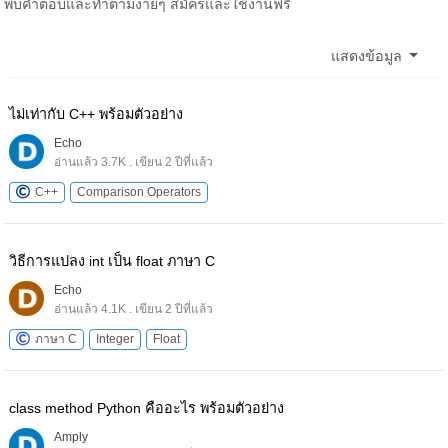
พบคำตอบและทำตามง่ายๆ สมัครและใช้งานฟรี
แสดงข้อมูล
ไม่เท่ากับ C++ พร้อมตัวอย่าง
Echo
อ่านแล้ว 3.7K . เขียน 2 ปีที่แล้ว
C++
Comparison Operators
วิธีการแปลง int เป็น float ภาษา C
Echo
อ่านแล้ว 4.1K . เขียน 2 ปีที่แล้ว
ภาษา C
Integer
Float
class method Python คืออะไร พร้อมตัวอย่าง
Amply