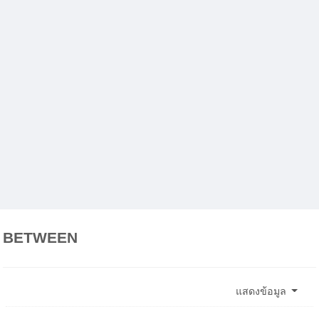
BETWEEN
แสดงข้อมูล