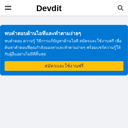
Devdit
พบคำตอบด้านไอทีและทำตามง่ายๆ
พบคำตอบ ความรู้ วิธีการแก้ปัญหาด้านไอที สมัครและใช้งานฟรี เพื่อ
ค้นหาคำตอบที่คุณกำลังมองหาและทำตามง่ายๆ พร้อมแชร์ความรู้ให้
กับผู้อื่นอย่างไม่มีที่สิ้นสุด
สมัครและใช้งานฟรี