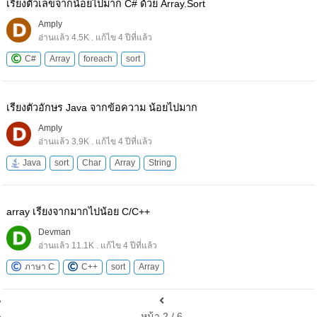
เรียงตัวเลขจากน้อยไปมาก C# ด้วย Array.Sort
Amply
อ่านแล้ว 4.5K . แก้ไข 4 ปีที่แล้ว
C#
Array
foreach
sort
เรียงตัวอักษร Java จากข้อความ น้อยไปมาก
Amply
อ่านแล้ว 3.9K . แก้ไข 4 ปีที่แล้ว
Java
sort
Char
Array
String
array เรียงจากมากไปน้อย C/C++
Devman
อ่านแล้ว 11.1K . แก้ไข 4 ปีที่แล้ว
ภาษา C
C++
sort
Array
หน้า 2 / 6