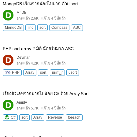
MongoDB เรียงจากน้อยไปมาก ด้วย sort
Mr.DB
อ่านแล้ว 2.6K . แก้ไข 4 ปีที่แล้ว
MongoDB
find
sort
Compass
ASC
PHP sort array 2 มิติ น้อยไปมาก ASC
Devman
อ่านแล้ว 4.2K . แก้ไข 4 ปีที่แล้ว
PHP
Array
sort
print_r
usort
เรียงตัวเลขจากมากไปน้อย C# ด้วย Array.Sort
Amply
อ่านแล้ว 5.7K . แก้ไข 4 ปีที่แล้ว
C#
sort
Array
Reverse
foreach