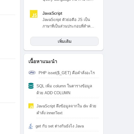
สำ...
JavaScript
JavaScript ตัวย่อคือ JS เป็น
ภาษาที่เป็นส่วนประกอบที่สำค...
เพิ่มเติม
เนื้อหาแนะนำ
PHP isset($_GET) คือคำสั่งอะไร
SQL เพิ่ม column ในตารางข้อมูล
ด้วย ADD COLUMN
JavaScript ดึงข้อมูลจากใน div ด้วย
คำสั่ง innerText
get กับ set ต่างกันยังไง Java