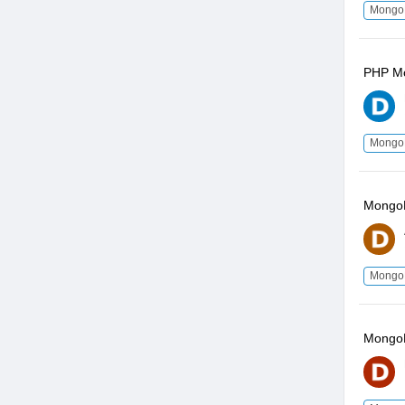
Mong
PHP M
Mong
MongoD
Mong
Mongo