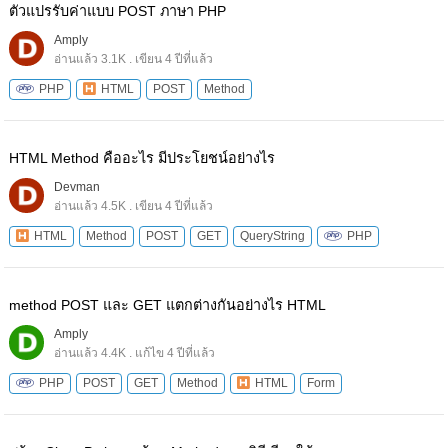
ตัวแปรรับค่าแบบ POST ภาษา PHP
Amply
อ่านแล้ว 3.1K . เขียน 4 ปีที่แล้ว
PHP
HTML
POST
Method
HTML Method คืออะไร มีประโยชน์อย่างไร
Devman
อ่านแล้ว 4.5K . เขียน 4 ปีที่แล้ว
HTML
Method
POST
GET
QueryString
PHP
method POST และ GET แตกต่างกันอย่างไร HTML
Amply
อ่านแล้ว 4.4K . แก้ไข 4 ปีที่แล้ว
PHP
POST
GET
Method
HTML
Form