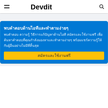
Devdit
พบคำตอบด้านไอทีและทำตามง่ายๆ
พบคำตอบ ความรู้ วิธีการแก้ปัญหาด้านไอที สมัครและใช้งานฟรี เพื่อ
ค้นหาคำตอบที่คุณกำลังมองหาและทำตามง่ายๆ พร้อมแชร์ความรู้ให้
กับผู้อื่นอย่างไม่มีที่สิ้นสุด
สมัครและใช้งานฟรี