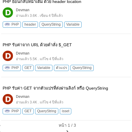
PHP ย้อนกลับหน้าเดิม ด้วย header location
Devman
อ่านแล้ว 3.6K . เขียน 4 ปีที่แล้ว
PHP
header
QueryString
Variable
PHP รับค่าจาก URL ด้วยคำสั่ง $_GET
Devman
อ่านแล้ว 5.5K . แก้ไข 4 ปีที่แล้ว
PHP
GET
Variable
ตัวแปร
QueryString
PHP รับค่า GET จากตัวแปรที่ส่งผ่านลิงก์ หรือ QueryString
Devman
อ่านแล้ว 3.4K . แก้ไข 4 ปีที่แล้ว
PHP
GET
QueryString
isset
หน้า 1 / 3