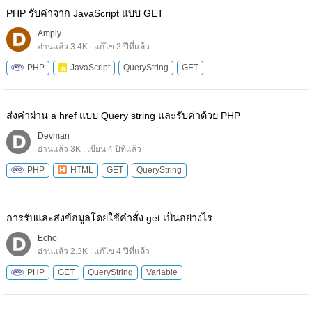
PHP รับค่าจาก JavaScript แบบ GET
Amply
อ่านแล้ว 3.4K . แก้ไข 2 ปีที่แล้ว
PHP
JavaScript
QueryString
GET
ส่งค่าผ่าน a href แบบ Query string และรับค่าด้วย PHP
Devman
อ่านแล้ว 3K . เขียน 4 ปีที่แล้ว
PHP
HTML
GET
QueryString
การรับและส่งข้อมูลโดยใช้คำสั่ง get เป็นอย่างไร
Echo
อ่านแล้ว 2.3K . แก้ไข 4 ปีที่แล้ว
PHP
GET
QueryString
Variable