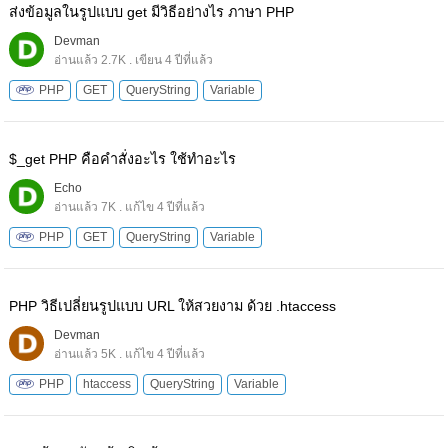
ส่งข้อมูลในรูปแบบ get มีวิธีอย่างไร ภาษา PHP
Devman
อ่านแล้ว 2.7K . เขียน 4 ปีที่แล้ว
PHP
GET
QueryString
Variable
$_get PHP คือคำสั่งอะไร ใช้ทำอะไร
Echo
อ่านแล้ว 7K . แก้ไข 4 ปีที่แล้ว
PHP
GET
QueryString
Variable
PHP วิธีเปลี่ยนรูปแบบ URL ให้สวยงาม ด้วย .htaccess
Devman
อ่านแล้ว 5K . แก้ไข 4 ปีที่แล้ว
PHP
htaccess
QueryString
Variable