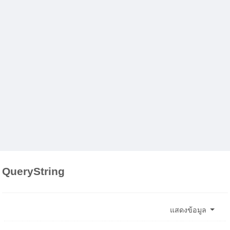
QueryString
แสดงข้อมูล