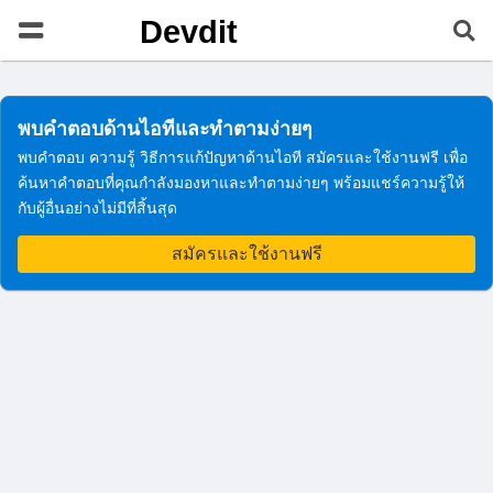
Devdit
พบคำตอบด้านไอทีและทำตามง่ายๆ
พบคำตอบ ความรู้ วิธีการแก้ปัญหาด้านไอที สมัครและใช้งานฟรี เพื่อ
ค้นหาคำตอบที่คุณกำลังมองหาและทำตามง่ายๆ พร้อมแชร์ความรู้ให้
กับผู้อื่นอย่างไม่มีที่สิ้นสุด
สมัครและใช้งานฟรี