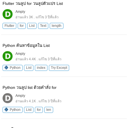
Flutter วนลูป for วนลูปตัวแปร List
Amply
อ่านแล้ว 3K . แก้ไข 3 ปีที่แล้ว
Flutter
for
List
Text
length
Python ค้นหาข้อมูลใน List
Amply
อ่านแล้ว 4.4K . แก้ไข 3 ปีที่แล้ว
Python
List
index
Try Except
Python วนลูป list ด้วยคำสั่ง for
Amply
อ่านแล้ว 4.1K . แก้ไข 3 ปีที่แล้ว
Python
List
for
len