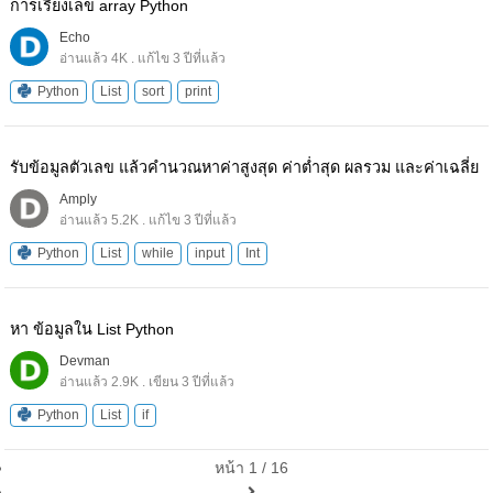
การเรียงเลข array Python
Echo
อ่านแล้ว 4K . แก้ไข 3 ปีที่แล้ว
Python
List
sort
print
รับข้อมูลตัวเลข แล้วคำนวณหาค่าสูงสุด ค่าต่ำสุด ผลรวม และค่าเฉลี่ย
Amply
อ่านแล้ว 5.2K . แก้ไข 3 ปีที่แล้ว
Python
List
while
input
Int
หา ข้อมูลใน List Python
Devman
อ่านแล้ว 2.9K . เขียน 3 ปีที่แล้ว
Python
List
if
หน้า 1 / 16