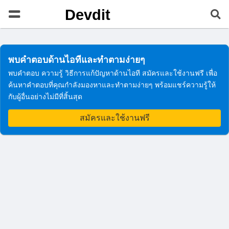
Devdit
พบคำตอบด้านไอทีและทำตามง่ายๆ
พบคำตอบ ความรู้ วิธีการแก้ปัญหาด้านไอที สมัครและใช้งานฟรี เพื่อ
ค้นหาคำตอบที่คุณกำลังมองหาและทำตามง่ายๆ พร้อมแชร์ความรู้ให้
กับผู้อื่นอย่างไม่มีที่สิ้นสุด
สมัครและใช้งานฟรี