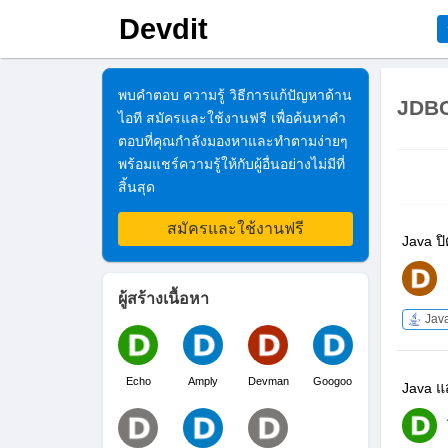
Devdit
พบคำตอบ ความรู้ วิธีการแก้ปัญหาด้าน
JDB
ไอที สมัครและใช้งานฟรี เพื่อค้นหาคำ
ตอบที่คุณกำลังมองหาและทำตามง่ายๆ
พร้อมแชร์ความรู้ให้กับผู้อื่นอย่างไม่มีที่
สิ้นสุด
สมัครและใช้งานฟรี
Java ปิ
ผู้สร้างเนื้อหา
Jav
Echo
Amply
Devman
Googoo
Java แ