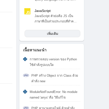
สำ...
JavaScript
JavaScript ตัวย่อคือ JS เป็น
ภาษาที่เป็นส่วนประกอบที่สำค...
เพิ่มเติม
เนื้อหาแนะนำ
การตรวจสอบ version ของ Python
ใช้คำสั่งรูปแบบใด
PHP สร้าง Object จาก Class ด้วย
คำสั่ง new
ModuleNotFoundError: No module
named 'arrys' คือ วิธีแก้ไข
PHP หานามสกุลไฟล์ ด้วยคำสั่ง