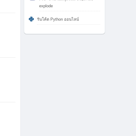
explode
รันโค้ด Python ออนไลน์