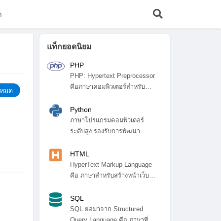
ก
แท็กยอดนิยม
PHP
PHP: Hypertext Preprocessor
คือภาษาคอมพิวเตอร์สำหรับ
้งหมด
พัฒ...
Python
ภาษาโปรแกรมคอมพิวเตอร์
ระดับสูง รองรับการพัฒนา
โปรแกรมหลา...
HTML
HyperText Markup Language
คือ ภาษาสำหรับสร้างหน้าเว็บ
ไซ...
SQL
SQL ย่อมาจาก Structured
Query Language คือ ภาษาที่ใช้