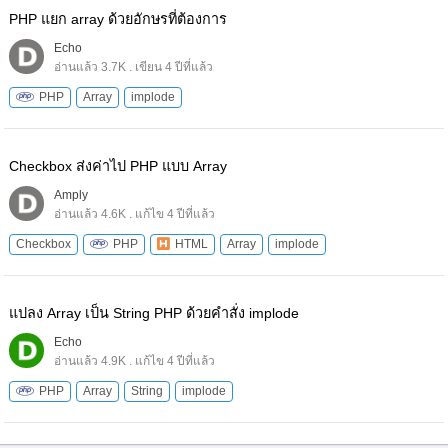
PHP แยก array ด้วยอักษรที่ต้องการ
Echo
อ่านแล้ว 3.7K . เขียน 4 ปีที่แล้ว
PHP
Array
implode
Checkbox ส่งค่าไป PHP แบบ Array
Amply
อ่านแล้ว 4.6K . แก้ไข 4 ปีที่แล้ว
Checkbox
PHP
HTML
Array
implode
แปลง Array เป็น String PHP ด้วยคำสั่ง implode
Echo
อ่านแล้ว 4.9K . แก้ไข 4 ปีที่แล้ว
PHP
Array
String
implode