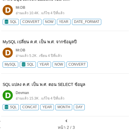
Mr.DB
อ่านแล้ว 10.4K . แก้ไข 4 ปีที่แล้ว
SQL
CONVERT
NOW
YEAR
DATE_FORMAT
MySQL เปลี่ยน ค.ศ. เป็น พ.ศ. จากข้อมูลปี
Mr.DB
อ่านแล้ว 5.2K . เขียน 4 ปีที่แล้ว
MySQL
SQL
YEAR
NOW
CONVERT
SQL แปลง ค.ศ. เป็น พ.ศ. ตอน SELECT ข้อมูล
Devman
อ่านแล้ว 15.3K . แก้ไข 4 ปีที่แล้ว
SQL
CONCAT
YEAR
MONTH
DAY
หน้า 2 / 3