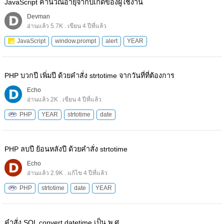
JavaScript คํานวณอายุจากปีเกิดของผู้ใช้งาน
Devman
อ่านแล้ว 5.7K . เขียน 4 ปีที่แล้ว
JavaScript
window.prompt
alert
YEAR
PHP บวกปี เพิ่มปี ด้วยคำสั่ง strtotime จากวันที่ที่ต้องการ
Echo
อ่านแล้ว 2K . เขียน 4 ปีที่แล้ว
PHP
YEAR
strtotime
date
PHP ลบปี ย้อนหลังปี ด้วยคำสั่ง strtotime
Echo
อ่านแล้ว 2.9K . แก้ไข 4 ปีที่แล้ว
PHP
strtotime
date
YEAR
คำสั่ง SQL convert datetime เป็น พ.ศ.