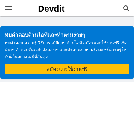
Devdit
พบคำตอบด้านไอทีและทำตามง่ายๆ
พบคำตอบ ความรู้ วิธีการแก้ปัญหาด้านไอที สมัครและใช้งานฟรี เพื่อ
ค้นหาคำตอบที่คุณกำลังมองหาและทำตามง่ายๆ พร้อมแชร์ความรู้ให้
กับผู้อื่นอย่างไม่มีที่สิ้นสุด
สมัครและใช้งานฟรี