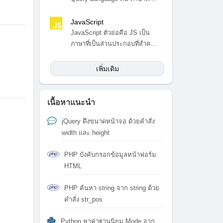
สำ...
JavaScript
JavaScript ตัวย่อคือ JS เป็น
ภาษาที่เป็นส่วนประกอบที่สำค...
เพิ่มเติม
เนื้อหาแนะนำ
jQuery ดึงขนาดหน้าจอ ด้วยคำสั่ง
width และ height
PHP บังคับกรอกข้อมูลหน้าฟอร์ม
HTML
PHP ค้นหา string จาก string ด้วย
คำสั่ง str_pos
Python หาค่าฐานนิยม Mode จาก