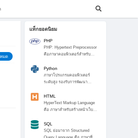
ก
แท็กยอดนิยม
PHP
PHP: Hypertext Preprocessor
คือภาษาคอมพิวเตอร์สำหรับ
้งหมด
พัฒ...
Python
ภาษาโปรแกรมคอมพิวเตอร์
ระดับสูง รองรับการพัฒนา
โปรแกรมหลา...
HTML
HyperText Markup Language
คือ ภาษาสำหรับสร้างหน้าเว็บ
ไซ...
SQL
SQL ย่อมาจาก Structured
Query Language คือ ภาษาที่ใช้