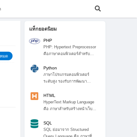
ก
แท็กยอดนิยม
PHP
PHP: Hypertext Preprocessor
คือภาษาคอมพิวเตอร์สำหรับ
้งหมด
พัฒ...
Python
ภาษาโปรแกรมคอมพิวเตอร์
ระดับสูง รองรับการพัฒนา
โปรแกรมหลา...
HTML
HyperText Markup Language
คือ ภาษาสำหรับสร้างหน้าเว็บ
ไซ...
SQL
SQL ย่อมาจาก Structured
Query Language คือ ภาษาที่ใช้