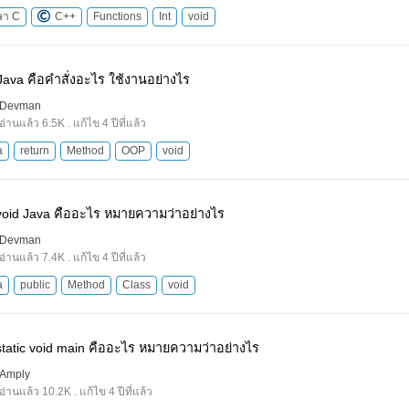
ษา C
C++
Functions
Int
void
Java คือคำสั่งอะไร ใช้งานอย่างไร
Devman
อ่านแล้ว 6.5K . แก้ไข 4 ปีที่แล้ว
a
return
Method
OOP
void
 void Java คืออะไร หมายความว่าอย่างไร
Devman
อ่านแล้ว 7.4K . แก้ไข 4 ปีที่แล้ว
a
public
Method
Class
void
 static void main คืออะไร หมายความว่าอย่างไร
Amply
อ่านแล้ว 10.2K . แก้ไข 4 ปีที่แล้ว