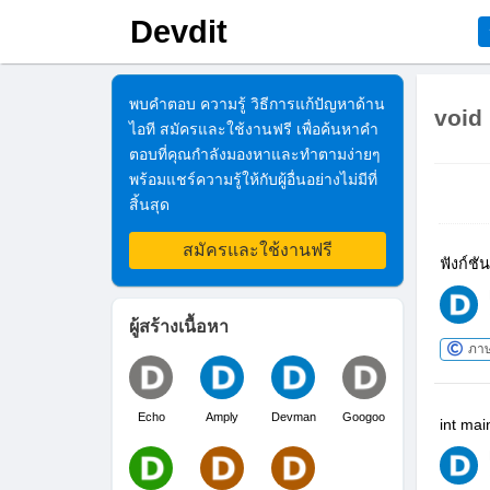
Devdit
พบคำตอบ ความรู้ วิธีการแก้ปัญหาด้าน
void
ไอที สมัครและใช้งานฟรี เพื่อค้นหาคำ
ตอบที่คุณกำลังมองหาและทำตามง่ายๆ
พร้อมแชร์ความรู้ให้กับผู้อื่นอย่างไม่มีที่
สิ้นสุด
สมัครและใช้งานฟรี
ฟังก์ช
ผู้สร้างเนื้อหา
ภา
Echo
Amply
Devman
Googoo
int mai