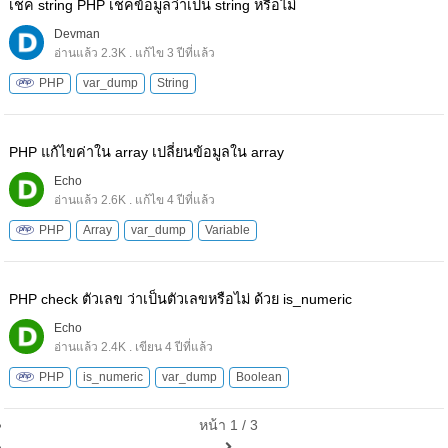
เช็ค string PHP เช็คข้อมูลว่าเป็น string หรือไม่
Devman
อ่านแล้ว 2.3K . แก้ไข 3 ปีที่แล้ว
PHP
var_dump
String
PHP แก้ไขค่าใน array เปลี่ยนข้อมูลใน array
Echo
อ่านแล้ว 2.6K . แก้ไข 4 ปีที่แล้ว
PHP
Array
var_dump
Variable
PHP check ตัวเลข ว่าเป็นตัวเลขหรือไม่ ด้วย is_numeric
Echo
อ่านแล้ว 2.4K . เขียน 4 ปีที่แล้ว
PHP
is_numeric
var_dump
Boolean
หน้า 1 / 3