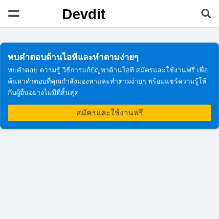
Devdit
พบคำตอบด้านไอทีและทำตามง่ายๆ
พบคำตอบ ความรู้ วิธีการแก้ปัญหาด้านไอที สมัครและใช้งานฟรี เพื่อ
ค้นหาคำตอบที่คุณกำลังมองหาและทำตามง่ายๆ พร้อมแชร์ความรู้ให้
กับผู้อื่นอย่างไม่มีที่สิ้นสุด
สมัครและใช้งานฟรี