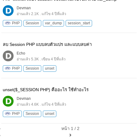
Devman
อ่านแล้ว 2.1K . แก้ไข 4 ปีที่แล้ว
PHP
Session
var_dump
session_start
ลบ Session PHP แบบลบตัวแปร และแบบลบค่า
Echo
อ่านแล้ว 5.3K . เขียน 4 ปีที่แล้ว
PHP
Session
unset
unset($_SESSION PHP) คืออะไร ใช้ทำอะไร
Devman
อ่านแล้ว 4.6K . แก้ไข 4 ปีที่แล้ว
PHP
Session
unset
หน้า 1 / 2