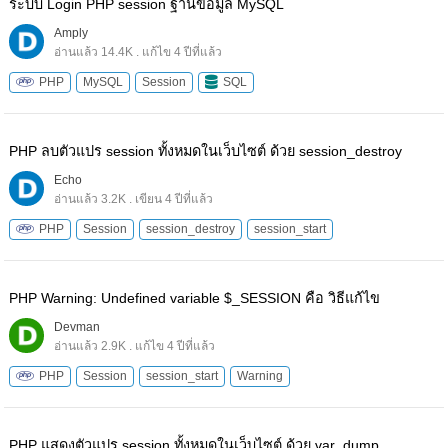
ระบบ Login PHP session ฐานข้อมูล MySQL
Amply
อ่านแล้ว 14.4K . แก้ไข 4 ปีที่แล้ว
PHP
MySQL
Session
SQL
PHP ลบตัวแปร session ทั้งหมดในเว็บไซต์ ด้วย session_destroy
Echo
อ่านแล้ว 3.2K . เขียน 4 ปีที่แล้ว
PHP
Session
session_destroy
session_start
PHP Warning: Undefined variable $_SESSION คือ วิธีแก้ไข
Devman
อ่านแล้ว 2.9K . แก้ไข 4 ปีที่แล้ว
PHP
Session
session_start
Warning
PHP แสดงตัวแปร session ทั้งหมดในเว็บไซต์ ด้วย var_dump