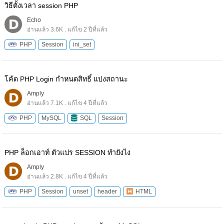
วิธีตั้งเวลา session PHP
Echo
อ่านแล้ว 3.6K . แก้ไข 2 ปีที่แล้ว
PHP
Session
ini_set
โค้ด PHP Login กําหนดสิทธิ์ แบ่งสถานะ
Amply
อ่านแล้ว 7.1K . แก้ไข 4 ปีที่แล้ว
PHP
MySQL
SQL
Session
PHP ล็อกเอาท์ ตัวแปร SESSION ทำยังไง
Amply
อ่านแล้ว 2.8K . แก้ไข 4 ปีที่แล้ว
PHP
Session
unset
header
HTML