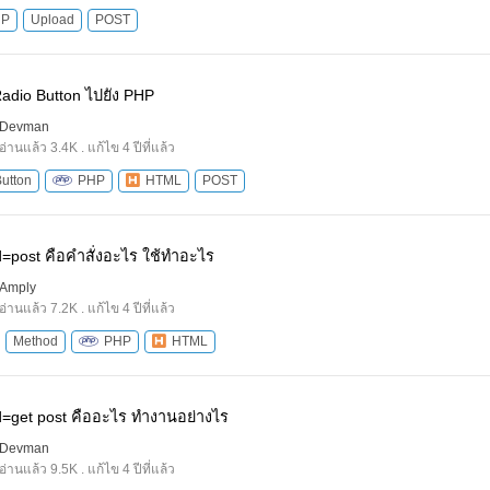
HP
Upload
POST
Radio Button ไปยัง PHP
Devman
อ่านแล้ว 3.4K . แก้ไข 4 ปีที่แล้ว
utton
PHP
HTML
POST
=post คือคำสั่งอะไร ใช้ทำอะไร
Amply
อ่านแล้ว 7.2K . แก้ไข 4 ปีที่แล้ว
Method
PHP
HTML
=get post คืออะไร ทำงานอย่างไร
Devman
อ่านแล้ว 9.5K . แก้ไข 4 ปีที่แล้ว