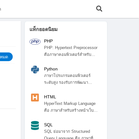
ก
แท็กยอดนิยม
PHP
PHP: Hypertext Preprocessor
คือภาษาคอมพิวเตอร์สำหรับ
้งหมด
พัฒ...
Python
ภาษาโปรแกรมคอมพิวเตอร์
ระดับสูง รองรับการพัฒนา
โปรแกรมหลา...
HTML
HyperText Markup Language
คือ ภาษาสำหรับสร้างหน้าเว็บ
ไซ...
SQL
SQL ย่อมาจาก Structured
Query Language คือ ภาษาที่ใช้