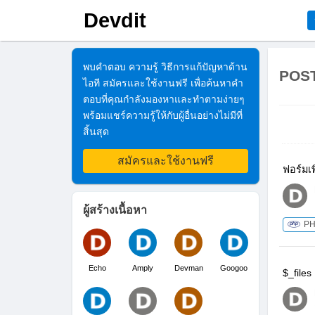
Devdit
พบคำตอบ ความรู้ วิธีการแก้ปัญหาด้าน
POS
ไอที สมัครและใช้งานฟรี เพื่อค้นหาคำ
ตอบที่คุณกำลังมองหาและทำตามง่ายๆ
พร้อมแชร์ความรู้ให้กับผู้อื่นอย่างไม่มีที่
สิ้นสุด
สมัครและใช้งานฟรี
ฟอร์มเ
ผู้สร้างเนื้อหา
P
Echo
Amply
Devman
Googoo
$_file