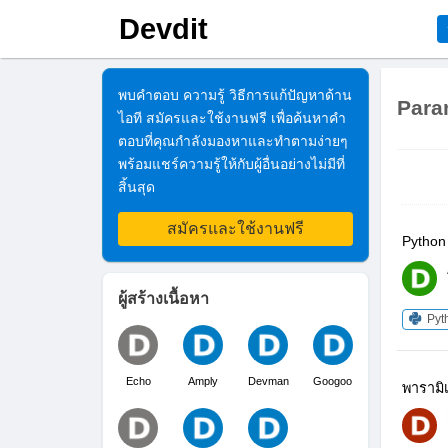
Devdit
พบคำตอบ ความรู้ วิธีการแก้ปัญหาด้าน
Para
ไอที สมัครและใช้งานฟรี เพื่อค้นหาคำ
ตอบที่คุณกำลังมองหาและทำตามง่ายๆ
พร้อมแชร์ความรู้ให้กับผู้อื่นอย่างไม่มีที่
สิ้นสุด
สมัครและใช้งานฟรี
Python
ผู้สร้างเนื้อหา
Pyt
Echo
Amply
Devman
Googoo
พารามิ