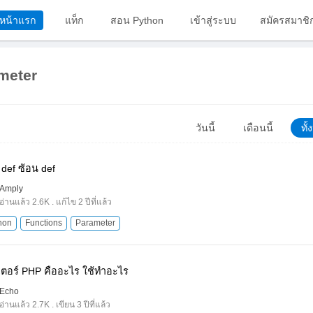
หน้าแรก
แท็ก
สอน Python
เข้าสู่ระบบ
สมัครสมาชิ
meter
วันนี้
เดือนนี้
ทั
 def ซ้อน def
Amply
อ่านแล้ว 2.6K . แก้ไข 2 ปีที่แล้ว
hon
Functions
Parameter
เตอร์ PHP คืออะไร ใช้ทำอะไร
Echo
อ่านแล้ว 2.7K . เขียน 3 ปีที่แล้ว