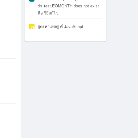
db_test.EOMONTH does not exist
คือ วิธีแก้ไข
สูตรหาเลขคู่ คี่ JavaScript