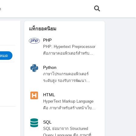
ก
แท็กยอดนิยม
PHP
PHP: Hypertext Preprocessor
คือภาษาคอมพิวเตอร์สำหรับ
้งหมด
พัฒ...
Python
ภาษาโปรแกรมคอมพิวเตอร์
ระดับสูง รองรับการพัฒนา
โปรแกรมหลา...
HTML
HyperText Markup Language
คือ ภาษาสำหรับสร้างหน้าเว็บ
ไซ...
SQL
SQL ย่อมาจาก Structured
Query Language คือ ภาษาที่ใช้