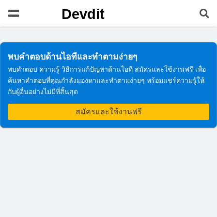
Devdit
พบคำตอบด้านไอทีและทำตามง่ายๆ
พบคำตอบ ความรู้ วิธีการแก้ปัญหาด้านไอที สมัครและใช้งานฟรี เพื่อ
ค้นหาคำตอบที่คุณกำลังมองหาและทำตามง่ายๆ พร้อมแชร์ความรู้ให้
กับผู้อื่นอย่างไม่มีที่สิ้นสุด
สมัครและใช้งานฟรี