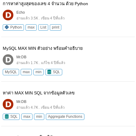
การหาค่าสูงสุดของเลข 4 จำนวน ด้วย Python
Echo
อ่านแล้ว 3.5K . เขียน 4 ปีที่แล้ว
Python
max
List
print
MySQL MAX MIN ตัวอย่าง พร้อมคำอธิบาย
Mr.DB
อ่านแล้ว 1.7K . แก้ไข 4 ปีที่แล้ว
MySQL
max
min
SQL
หาค่า MAX MIN SQL จากข้อมูลตัวเลข
Mr.DB
อ่านแล้ว 4.7K . เขียน 4 ปีที่แล้ว
SQL
max
min
Aggregate Functions