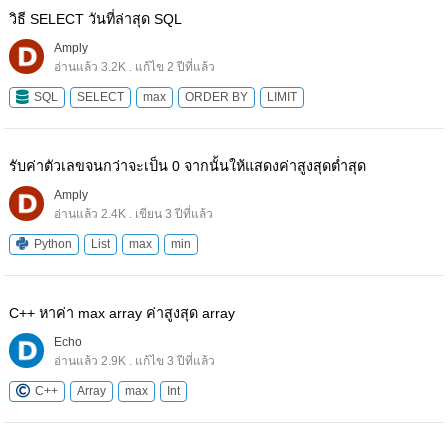
วิธี SELECT วันที่ล่าสุด SQL
Amply
อ่านแล้ว 3.2K . แก้ไข 2 ปีที่แล้ว
SQL
SELECT
max
ORDER BY
LIMIT
รับค่าตัวเลขจนกว่าจะเป็น 0 จากนั้นให้แสดงค่าสูงสุดต่ำสุด
Amply
อ่านแล้ว 2.4K . เขียน 3 ปีที่แล้ว
Python
List
max
min
C++ หาค่า max array ค่าสูงสุด array
Echo
อ่านแล้ว 2.9K . แก้ไข 3 ปีที่แล้ว
C++
Array
max
Int