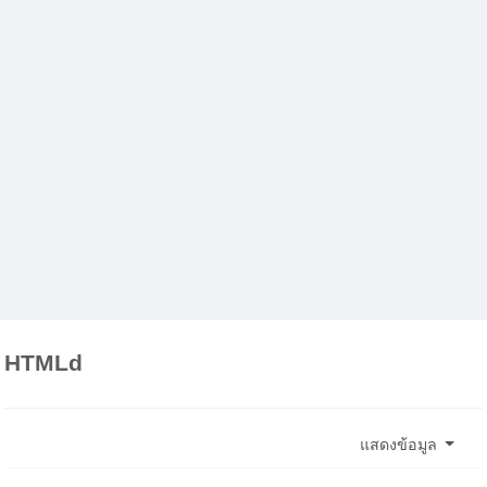
HTMLd
แสดงข้อมูล