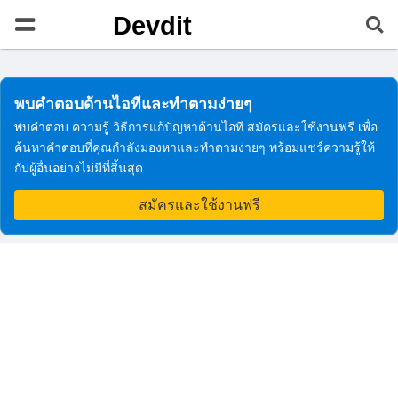
Devdit
พบคำตอบด้านไอทีและทำตามง่ายๆ
พบคำตอบ ความรู้ วิธีการแก้ปัญหาด้านไอที สมัครและใช้งานฟรี เพื่อ
ค้นหาคำตอบที่คุณกำลังมองหาและทำตามง่ายๆ พร้อมแชร์ความรู้ให้
กับผู้อื่นอย่างไม่มีที่สิ้นสุด
สมัครและใช้งานฟรี