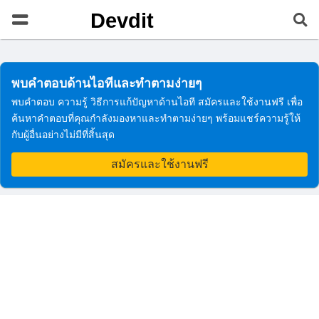
Devdit
พบคำตอบด้านไอทีและทำตามง่ายๆ
พบคำตอบ ความรู้ วิธีการแก้ปัญหาด้านไอที สมัครและใช้งานฟรี เพื่อ
ค้นหาคำตอบที่คุณกำลังมองหาและทำตามง่ายๆ พร้อมแชร์ความรู้ให้
กับผู้อื่นอย่างไม่มีที่สิ้นสุด
สมัครและใช้งานฟรี