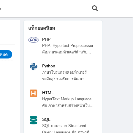
ก
แท็กยอดนิยม
PHP
PHP: Hypertext Preprocessor
คือภาษาคอมพิวเตอร์สำหรับ
้งหมด
พัฒ...
Python
ภาษาโปรแกรมคอมพิวเตอร์
ระดับสูง รองรับการพัฒนา
โปรแกรมหลา...
HTML
HyperText Markup Language
คือ ภาษาสำหรับสร้างหน้าเว็บ
ไซ...
SQL
SQL ย่อมาจาก Structured
Query Language คือ ภาษาที่ใช้