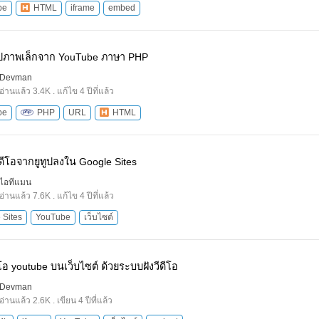
be
HTML
iframe
embed
งรูปภาพเล็กจาก YouTube ภาษา PHP
Devman
อ่านแล้ว 3.4K . แก้ไข 4 ปีที่แล้ว
be
PHP
URL
HTML
ดีโอจากยูทูปลงใน Google Sites
ไอทีแมน
อ่านแล้ว 7.6K . แก้ไข 4 ปีที่แล้ว
 Sites
YouTube
เว็บไซต์
ีโอ youtube บนเว็บไซต์ ด้วยระบบฝังวีดีโอ
Devman
อ่านแล้ว 2.6K . เขียน 4 ปีที่แล้ว