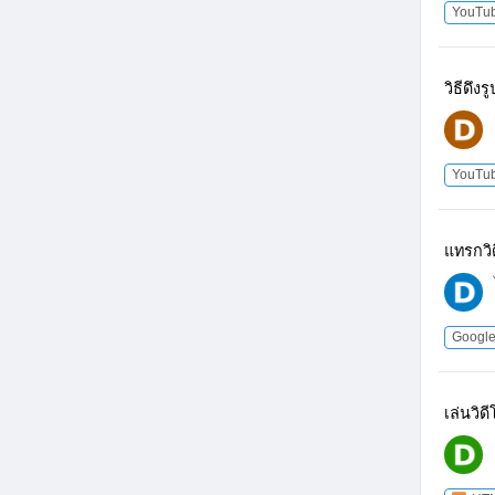
YouTu
วิธีดึ
YouTu
แทรกวิ
Google
เล่นวิด