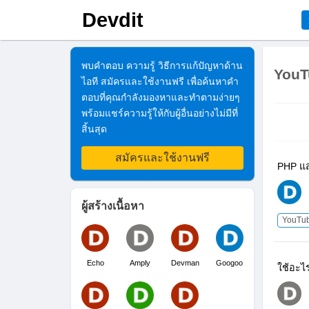
Devdit
พบคำตอบ ความรู้ วิธีการแก้ปัญหาด้าน
YouT
ไอที สมัครและใช้งานฟรี เพื่อค้นหาคำ
ตอบที่คุณกำลังมองหาและทำตามง่ายๆ
พร้อมแชร์ความรู้ให้กับผู้อื่นอย่างไม่มีที่
สิ้นสุด
สมัครและใช้งานฟรี
PHP แส
ผู้สร้างเนื้อหา
YouTu
Echo
Amply
Devman
Googoo
ใช้อะไ