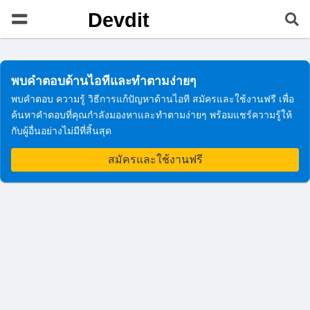
Devdit
พบคำตอบด้านไอทีและทำตามง่ายๆ
พบคำตอบ ความรู้ วิธีการแก้ปัญหาด้านไอที สมัครและใช้งานฟรี เพื่อ
ค้นหาคำตอบที่คุณกำลังมองหาและทำตามง่ายๆ พร้อมแชร์ความรู้ให้
กับผู้อื่นอย่างไม่มีที่สิ้นสุด
สมัครและใช้งานฟรี