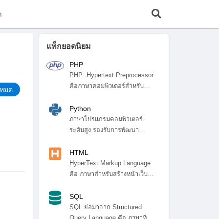
ก
แท็กยอดนิยม
PHP
PHP: Hypertext Preprocessor
คือภาษาคอมพิวเตอร์สำหรับ
้งหมด
พัฒ...
Python
ภาษาโปรแกรมคอมพิวเตอร์
ระดับสูง รองรับการพัฒนา
โปรแกรมหลา...
HTML
HyperText Markup Language
คือ ภาษาสำหรับสร้างหน้าเว็บ
ไซ...
SQL
SQL ย่อมาจาก Structured
Query Language คือ ภาษาที่ใช้