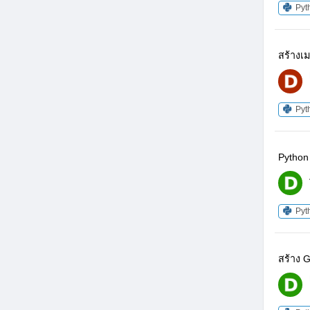
Pyt
สร้างเม
Pyt
Python
Pyt
สร้าง G