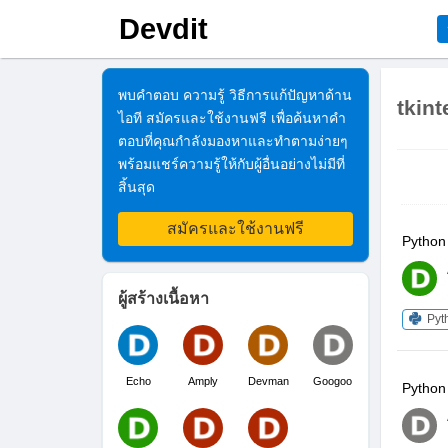
Devdit
พบคำตอบ ความรู้ วิธีการแก้ปัญหาด้าน
tkint
ไอที สมัครและใช้งานฟรี เพื่อค้นหาคำ
ตอบที่คุณกำลังมองหาและทำตามง่ายๆ
พร้อมแชร์ความรู้ให้กับผู้อื่นอย่างไม่มีที่
สิ้นสุด
สมัครและใช้งานฟรี
Python
ผู้สร้างเนื้อหา
Pyt
Echo
Amply
Devman
Googoo
Python