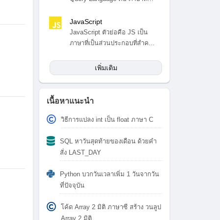
สำ...
JavaScript
JavaScript ตัวย่อคือ JS เป็น
ภาษาที่เป็นส่วนประกอบที่สำค...
เพิ่มเติม
เนื้อหาแนะนำ
วิธีการแปลง int เป็น float ภาษา C
SQL หาวันสุดท้ายของเดือน ด้วยคำ
สั่ง LAST_DAY
Python บวกวันเวลาเพิ่ม 1 วันจากวัน
ที่ปัจจุบัน
โค้ด Array 2 มิติ ภาษาซี สร้าง วนลูป
Array 2 มิติ