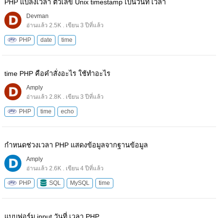
PHP แปลงเวลา ตัวเลข Unix timestamp เป็นวันที่ เวลา
Devman
อ่านแล้ว 2.5K . เขียน 3 ปีที่แล้ว
PHP
date
time
time PHP คือคำสั่งอะไร ใช้ทำอะไร
Amply
อ่านแล้ว 2.8K . เขียน 3 ปีที่แล้ว
PHP
time
echo
กำหนดช่วงเวลา PHP แสดงข้อมูลจากฐานข้อมูล
Amply
อ่านแล้ว 2.6K . เขียน 4 ปีที่แล้ว
PHP
SQL
MySQL
time
แบบฟอร์ม input วันที่ เวลา PHP