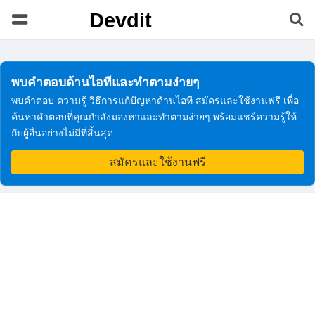
Devdit
พบคำตอบด้านไอทีและทำตามง่ายๆ
พบคำตอบ ความรู้ วิธีการแก้ปัญหาด้านไอที สมัครและใช้งานฟรี เพื่อ
ค้นหาคำตอบที่คุณกำลังมองหาและทำตามง่ายๆ พร้อมแชร์ความรู้ให้
กับผู้อื่นอย่างไม่มีที่สิ้นสุด
สมัครและใช้งานฟรี