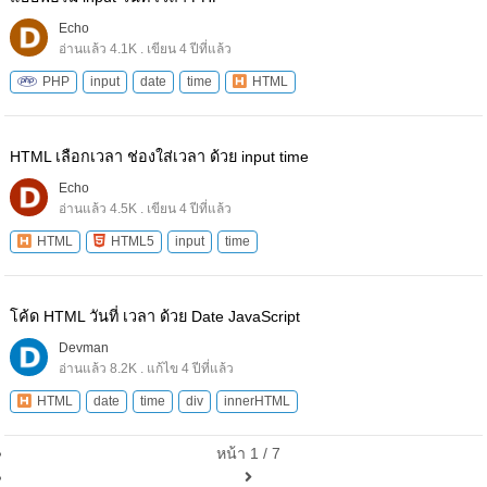
Echo
อ่านแล้ว 4.1K . เขียน 4 ปีที่แล้ว
PHP
input
date
time
HTML
HTML เลือกเวลา ช่องใส่เวลา ด้วย input time
Echo
อ่านแล้ว 4.5K . เขียน 4 ปีที่แล้ว
HTML
HTML5
input
time
โค้ด HTML วันที่ เวลา ด้วย Date JavaScript
Devman
อ่านแล้ว 8.2K . แก้ไข 4 ปีที่แล้ว
HTML
date
time
div
innerHTML
หน้า 1 / 7