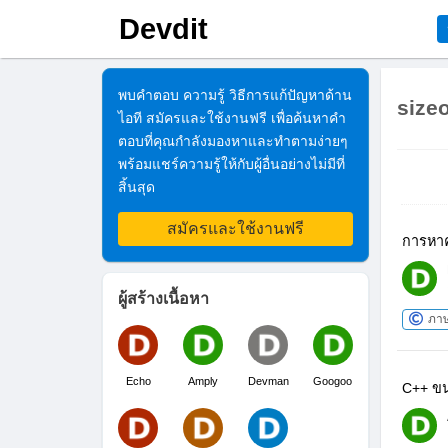
Devdit
พบคำตอบ ความรู้ วิธีการแก้ปัญหาด้าน
sizeo
ไอที สมัครและใช้งานฟรี เพื่อค้นหาคำ
ตอบที่คุณกำลังมองหาและทำตามง่ายๆ
พร้อมแชร์ความรู้ให้กับผู้อื่นอย่างไม่มีที่
สิ้นสุด
สมัครและใช้งานฟรี
การหาค
ผู้สร้างเนื้อหา
ภา
Echo
Amply
Devman
Googoo
C++ ขน