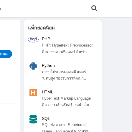
ก
แท็กยอดนิยม
PHP
PHP: Hypertext Preprocessor
คือภาษาคอมพิวเตอร์สำหรับ
้งหมด
พัฒ...
Python
ภาษาโปรแกรมคอมพิวเตอร์
ระดับสูง รองรับการพัฒนา
โปรแกรมหลา...
HTML
HyperText Markup Language
คือ ภาษาสำหรับสร้างหน้าเว็บ
ไซ...
SQL
SQL ย่อมาจาก Structured
Query Language คือ ภาษาที่ใช้