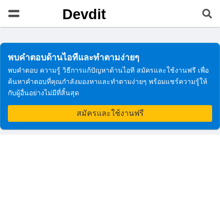
Devdit
พบคำตอบด้านไอทีและทำตามง่ายๆ
พบคำตอบ ความรู้ วิธีการแก้ปัญหาด้านไอที สมัครและใช้งานฟรี เพื่อ
ค้นหาคำตอบที่คุณกำลังมองหาและทำตามง่ายๆ พร้อมแชร์ความรู้ให้
กับผู้อื่นอย่างไม่มีที่สิ้นสุด
สมัครและใช้งานฟรี