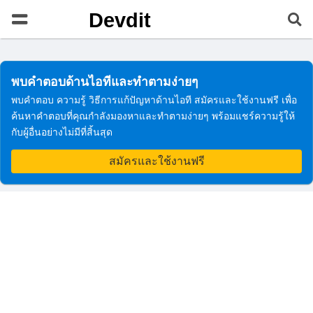
Devdit
พบคำตอบด้านไอทีและทำตามง่ายๆ
พบคำตอบ ความรู้ วิธีการแก้ปัญหาด้านไอที สมัครและใช้งานฟรี เพื่อ
ค้นหาคำตอบที่คุณกำลังมองหาและทำตามง่ายๆ พร้อมแชร์ความรู้ให้
กับผู้อื่นอย่างไม่มีที่สิ้นสุด
สมัครและใช้งานฟรี