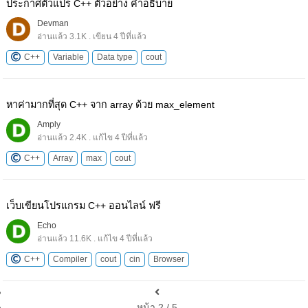
ประกาศตัวแปร C++ ตัวอย่าง คำอธิบาย
Devman
อ่านแล้ว 3.1K . เขียน 4 ปีที่แล้ว
C++
Variable
Data type
cout
หาค่ามากที่สุด C++ จาก array ด้วย max_element
Amply
อ่านแล้ว 2.4K . แก้ไข 4 ปีที่แล้ว
C++
Array
max
cout
เว็บเขียนโปรแกรม C++ ออนไลน์ ฟรี
Echo
อ่านแล้ว 11.6K . แก้ไข 4 ปีที่แล้ว
C++
Compiler
cout
cin
Browser
หน้า 2 / 5