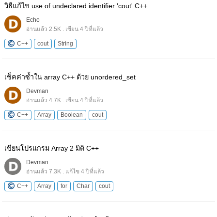
วิธีแก้ไข use of undeclared identifier 'cout' C++
Echo
อ่านแล้ว 2.5K . เขียน 4 ปีที่แล้ว
C++
cout
String
เช็คค่าซ้ำใน array C++ ด้วย unordered_set
Devman
อ่านแล้ว 4.7K . เขียน 4 ปีที่แล้ว
C++
Array
Boolean
cout
เขียนโปรแกรม Array 2 มิติ C++
Devman
อ่านแล้ว 7.3K . แก้ไข 4 ปีที่แล้ว
C++
Array
for
Char
cout