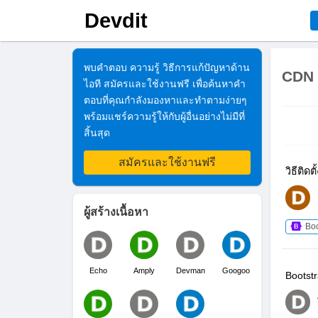
Devdit
พบคำตอบ ความรู้ วิธีการแก้ปัญหาด้าน
CDN
ไอที สมัครและใช้งานฟรี เพื่อค้นหาคำ
ตอบที่คุณกำลังมองหาและทำตามง่ายๆ
พร้อมแชร์ความรู้ให้กับผู้อื่นอย่างไม่มีที่
สิ้นสุด
สมัครและใช้งานฟรี
วิธีติด
ผู้สร้างเนื้อหา
Boo
Echo
Amply
Devman
Googoo
Bootst