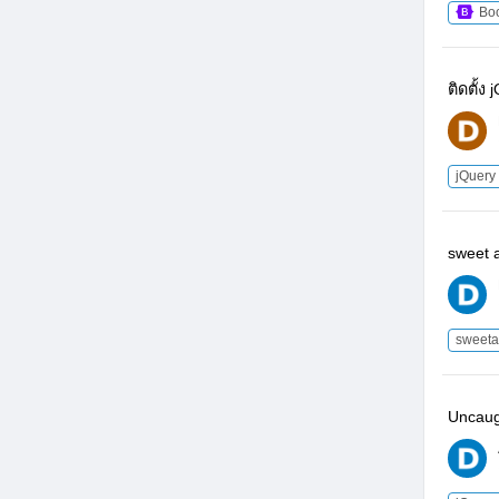
Boo
ติดตั้ง
jQuery
sweet a
sweeta
Uncaugh