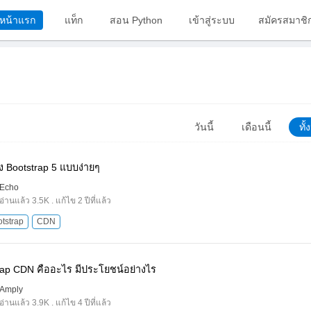
หน้าแรก
แท็ก
สอน Python
เข้าสู่ระบบ
สมัครสมาชิ
วันนี้
เดือนนี้
ทั
ตั้ง Bootstrap 5 แบบง่ายๆ
Echo
อ่านแล้ว 3.5K . แก้ไข 2 ปีที่แล้ว
tstrap
CDN
rap CDN คืออะไร มีประโยชน์อย่างไร
Amply
อ่านแล้ว 3.9K . แก้ไข 4 ปีที่แล้ว