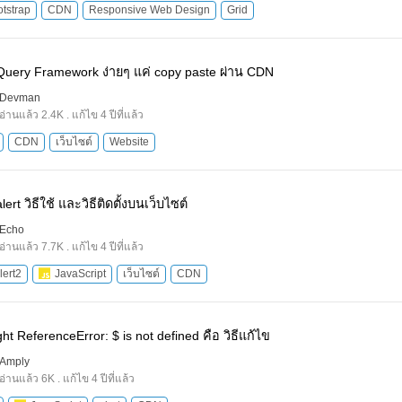
tstrap
CDN
Responsive Web Design
Grid
 jQuery Framework ง่ายๆ แค่ copy paste ผ่าน CDN
Devman
อ่านแล้ว 2.4K . แก้ไข 4 ปีที่แล้ว
CDN
เว็บไซต์
Website
lert วิธีใช้ และวิธีติดตั้งบนเว็บไซต์
Echo
อ่านแล้ว 7.7K . แก้ไข 4 ปีที่แล้ว
lert2
JavaScript
เว็บไซต์
CDN
t ReferenceError: $ is not defined คือ วิธีแก้ไข
Amply
อ่านแล้ว 6K . แก้ไข 4 ปีที่แล้ว