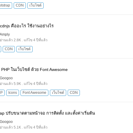
tstrap
CDN
เว็บไซต์
 cdnjs คืออะไร ใช้งานอย่างไร
Amply
อ่านแล้ว 2.8K . แก้ไข 4 ปีที่แล้ว
CDN
เว็บไซต์
on PHP ในเว็บไซต์ ด้วย Font Awesome
Googoo
อ่านแล้ว 5.9K . แก้ไข 4 ปีที่แล้ว
HP
Icons
Font Awesome
เว็บไซต์
CDN
ap ปรับขนาดตามหน้าจอ การติดตั้ง และตั้งค่าเริ่มต้น
Googoo
อ่านแล้ว 5.1K . แก้ไข 4 ปีที่แล้ว