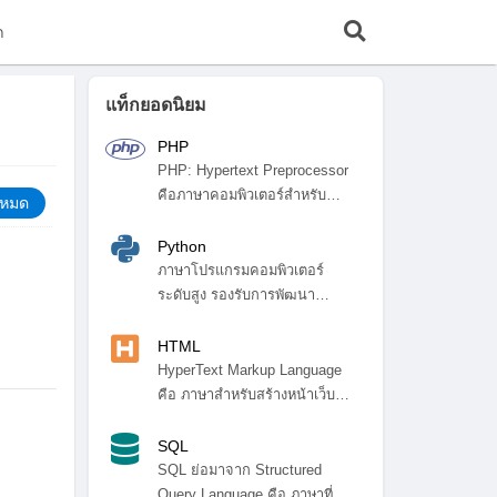
ก
แท็กยอดนิยม
PHP
PHP: Hypertext Preprocessor
คือภาษาคอมพิวเตอร์สำหรับ
้งหมด
พัฒ...
Python
ภาษาโปรแกรมคอมพิวเตอร์
ระดับสูง รองรับการพัฒนา
โปรแกรมหลา...
HTML
HyperText Markup Language
คือ ภาษาสำหรับสร้างหน้าเว็บ
ไซ...
SQL
SQL ย่อมาจาก Structured
Query Language คือ ภาษาที่ใช้