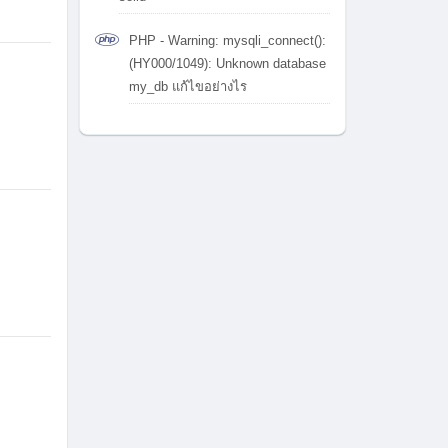
PHP - Warning: mysqli_connect():
(HY000/1049): Unknown database
my_db แก้ไขอย่างไร