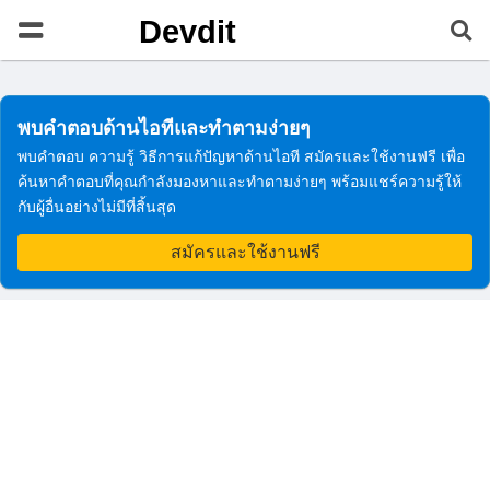
Devdit
พบคำตอบด้านไอทีและทำตามง่ายๆ
พบคำตอบ ความรู้ วิธีการแก้ปัญหาด้านไอที สมัครและใช้งานฟรี เพื่อ
ค้นหาคำตอบที่คุณกำลังมองหาและทำตามง่ายๆ พร้อมแชร์ความรู้ให้
กับผู้อื่นอย่างไม่มีที่สิ้นสุด
สมัครและใช้งานฟรี