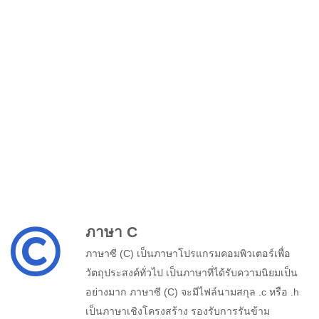
ภาษา C
ภาษาซี (C) เป็นภาษาโปรแกรมคอมพิวเตอร์เพื่อ
วัตถุประสงค์ทั่วไป เป็นภาษาที่ได้รับความนิยมเป็น
อย่างมาก ภาษาซี (C) จะมีไฟล์นามสกุล .c หรือ .h
เป็นภาษาเชิงโครงสร้าง รองรับการรันข้าม