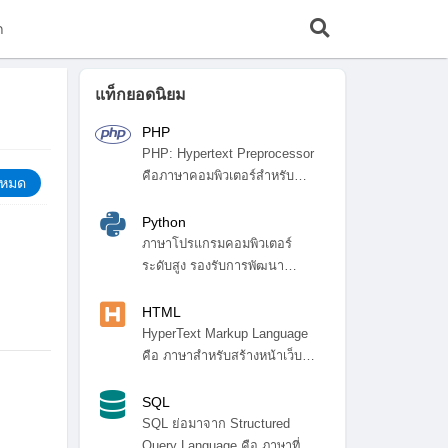
ก
แท็กยอดนิยม
PHP
PHP: Hypertext Preprocessor
คือภาษาคอมพิวเตอร์สำหรับ
้งหมด
พัฒ...
Python
ภาษาโปรแกรมคอมพิวเตอร์
ระดับสูง รองรับการพัฒนา
โปรแกรมหลา...
HTML
HyperText Markup Language
คือ ภาษาสำหรับสร้างหน้าเว็บ
ไซ...
SQL
SQL ย่อมาจาก Structured
Query Language คือ ภาษาที่ใช้