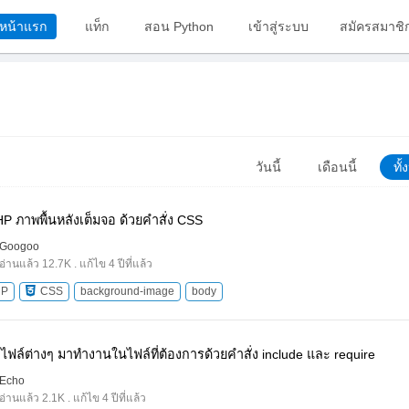
หน้าแรก
แท็ก
สอน Python
เข้าสู่ระบบ
สมัครสมาชิ
วันนี้
เดือนนี้
ทั
P ภาพพื้นหลังเต็มจอ ด้วยคำสั่ง CSS
Googoo
อ่านแล้ว 12.7K . แก้ไข 4 ปีที่แล้ว
HP
CSS
background-image
body
ยกไฟล์ต่างๆ มาทำงานในไฟล์ที่ต้องการด้วยคำสั่ง include และ require
Echo
อ่านแล้ว 2.1K . แก้ไข 4 ปีที่แล้ว