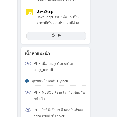
สำ...
JavaScript
JavaScript ตัวย่อคือ JS เป็น
ภาษาที่เป็นส่วนประกอบที่สำค...
เพิ่มเติม
เนื้อหาแนะนำ
PHP เพิ่ม array ตัวแรกด้วย
array_unshift
สูตรคูณย้อนกลับ Python
PHP MySQL คืออะไร เกี่ยวข้องกัน
อย่างไร
PHP ใส่สีตัวอักษร สี font ในคำสั่ง
echo ด้วยคำสั่ง color