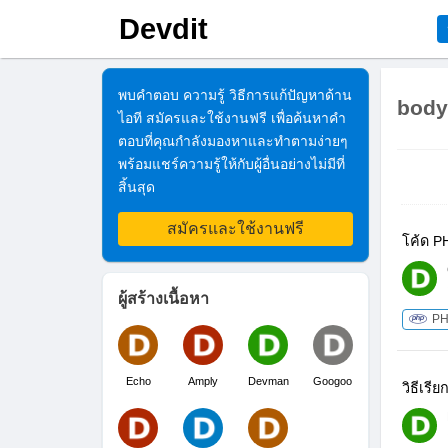
Devdit
พบคำตอบ ความรู้ วิธีการแก้ปัญหาด้าน
body
ไอที สมัครและใช้งานฟรี เพื่อค้นหาคำ
ตอบที่คุณกำลังมองหาและทำตามง่ายๆ
พร้อมแชร์ความรู้ให้กับผู้อื่นอย่างไม่มีที่
สิ้นสุด
สมัครและใช้งานฟรี
โค้ด PH
ผู้สร้างเนื้อหา
P
Echo
Amply
Devman
Googoo
วิธีเรี