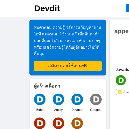
Devdit
พบคำตอบ ความรู้ วิธีการแก้ปัญหาด้าน
appe
ไอที สมัครและใช้งานฟรี เพื่อค้นหาคำ
ตอบที่คุณกำลังมองหาและทำตามง่ายๆ
พร้อมแชร์ความรู้ให้กับผู้อื่นอย่างไม่มีที่
สิ้นสุด
สมัครและใช้งานฟรี
JavaScr
ผู้สร้างเนื้อหา
Jav
Echo
Amply
Devman
Googoo