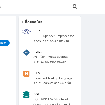
ก
แท็กยอดนิยม
PHP
PHP: Hypertext Preprocessor
คือภาษาคอมพิวเตอร์สำหรับ
้งหมด
พัฒ...
Python
ภาษาโปรแกรมคอมพิวเตอร์
ระดับสูง รองรับการพัฒนา
โปรแกรมหลา...
HTML
HyperText Markup Language
คือ ภาษาสำหรับสร้างหน้าเว็บ
ไซ...
SQL
SQL ย่อมาจาก Structured
Query Language คือ ภาษาที่ใช้