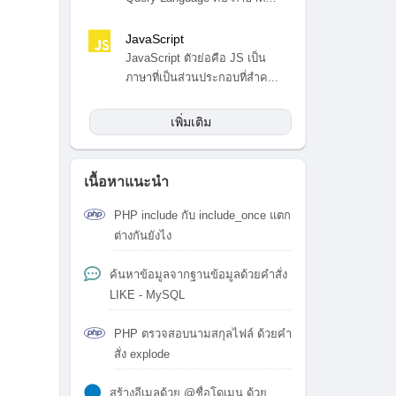
สำ...
JavaScript
JavaScript ตัวย่อคือ JS เป็น
ภาษาที่เป็นส่วนประกอบที่สำค...
เพิ่มเติม
เนื้อหาแนะนำ
PHP include กับ include_once แตก
ต่างกันยังไง
ค้นหาข้อมูลจากฐานข้อมูลด้วยคำสั่ง
LIKE - MySQL
PHP ตรวจสอบนามสกุลไฟล์ ด้วยคำ
สั่ง explode
สร้างอีเมลด้วย @ชื่อโดเมน ด้วย