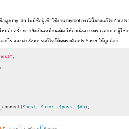
้อมูล my_db ไม่มีชื่อผู้เข้าใช้งาน myroot กรณีนี้ลองแก้ไขตัวแปร
นใหม่อีกครั้ง หากยังเป็นเหมือนเดิม ให้ดำเนินการตรวจสอบว่าผู้ใช
ออะไร และดำเนินการแก้ไขโค้ดตรงตัวแปร $user ให้ถูกต้อง
host"
_connect(
$host
, 
$user
, 
$pass
, 
$db
);
Database
ฐานข้อมูล
Warning