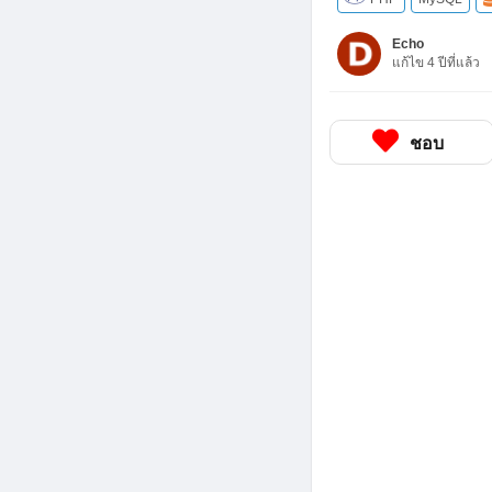
Echo
แก้ไข 4 ปีที่แล้ว
ชอบ