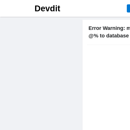
Devdit
Error Warning: m
@% to database 