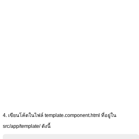
4. เขียนโค้ดในไฟล์ template.component.html ที่อยู่ใน
src/app/template/ ดังนี้