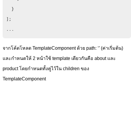
  }

];

...
จากโค้ดโหลด TemplateComponent ด้วย path: ‘’ (ค่าเริ่มต้น)
และกำหนดให้ 2 หน้าใช้ template เดียวกันคือ about และ
product โดยกำหนดทั้งคู่ไว้ใน children ของ
TemplateComponent