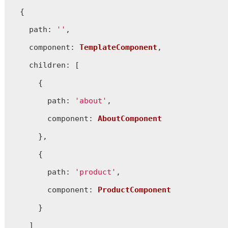
  {

path
: 
''
,

component
: 
TemplateComponent
,

children
: [

      {

path
: 
'about'
,

component
: 
AboutComponent
      },

      {

path
: 
'product'
,

component
: 
ProductComponent
      }      

    ]
